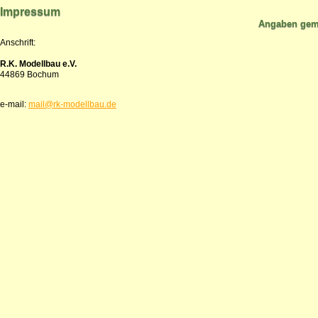
Impressum
Angaben gemä
Anschrift:
R.K. Modellbau e.V.
44869 Bochum
e-mail:
mail@rk-modellbau.de