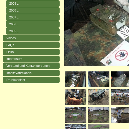
2009 ...
2008 ...
2007 ...
2006 ...
2005 ...
Videos
FAQs
Links
Impressum
Vorstand und Kontaktpersonen
Inhaltsverzeichnis
Druckansicht