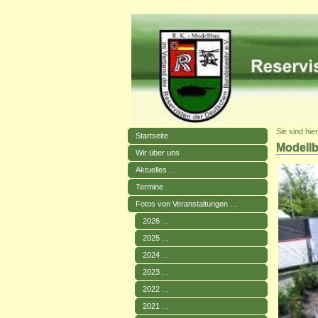
Sie sind hie
Startseite
Modellb
Wir über uns
Aktuelles ...
Termine
Fotos von Veranstaltungen ...
2026 ...
2025 ...
2024 ...
2023 ...
2022 ...
2021 ...