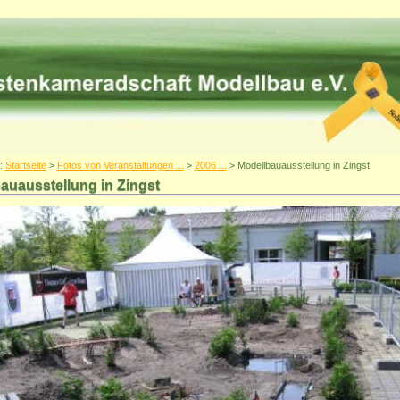
r:
Startseite
>
Fotos von Veranstaltungen ...
>
2006 ...
> Modellbauausstellung in Zingst
auausstellung in Zingst