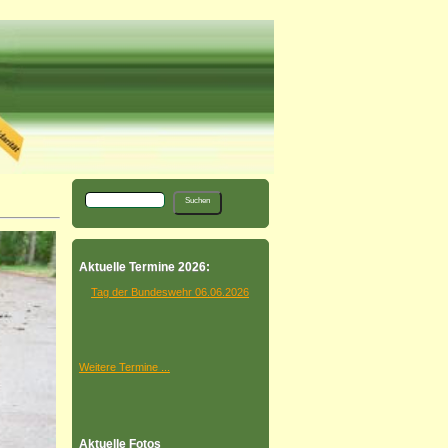
Aktuelle Termine 2026:
Tag der Bundeswehr 06.06.2026
Weitere Termine ...
Aktuelle Fotos