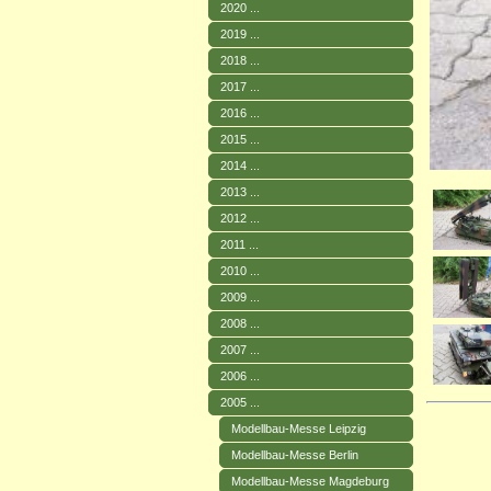
2020 ...
2019 ...
2018 ...
2017 ...
2016 ...
2015 ...
2014 ...
2013 ...
2012 ...
2011 ...
2010 ...
2009 ...
2008 ...
2007 ...
2006 ...
2005 ...
Modellbau-Messe Leipzig
Modellbau-Messe Berlin
Modellbau-Messe Magdeburg