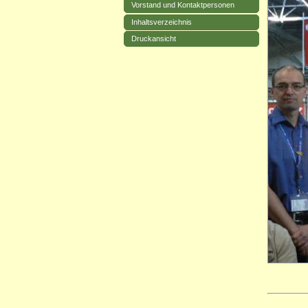
Vorstand und Kontaktpersonen
Inhaltsverzeichnis
Druckansicht