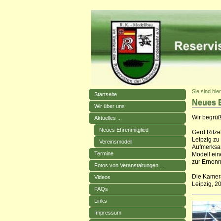
Sie sind hie
Startseite
Neues E
Wir über uns
Wir begrüß
Aktuelles ...
Neues Ehrenmitglied
Gerd Ritze
Leipzig zu
Vereinsmodell
Aufmerksam
Termine
Modell ein
zur Ernenn
Fotos von Veranstaltungen ...
Die Kamer
Videos
Leipzig, 2
FAQs
Links
Impressum