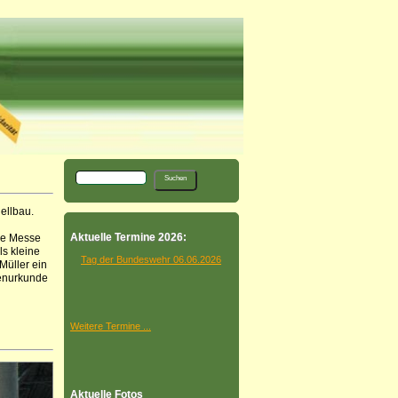
ellbau.
Aktuelle Termine 2026:
ie Messe
s kleine
Tag der Bundeswehr 06.06.2026
Müller ein
renurkunde
Weitere Termine ...
Aktuelle Fotos