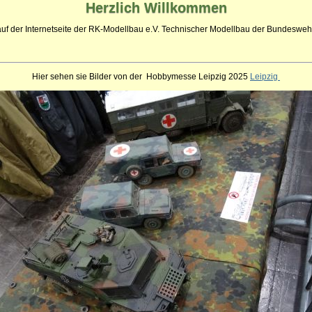
Herzlich
Willkommen
auf der Internetseite der RK-Modellbau e.V. Technischer Modellbau der Bundeswehr
Hier sehen sie Bilder von der Hobbymesse Leipzig 2025
Leipzig