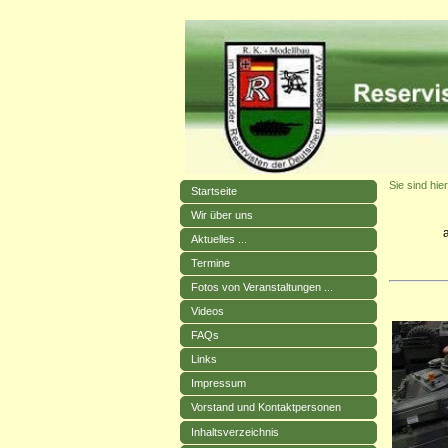
Sie sind hier
Startseite
Wir über uns
Aktuelles ...
Termine
Fotos von Veranstaltungen ...
Videos
FAQs
Links
Impressum
Vorstand und Kontaktpersonen
Inhaltsverzeichnis