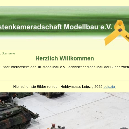
: Startseite
Herzlich
Willkommen
auf der Internetseite der RK-Modellbau e.V. Technischer Modellbau der Bundeswehr
Hier sehen sie Bilder von der Hobbymesse Leipzig 2025
Leipzig