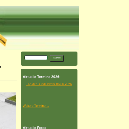
.
Aktuelle Termine 2026:
Tag der Bundeswehr 06.06.2026
Weitere Termine ...
Aktuelle Fotos