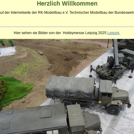
Herzlich
Willkommen
auf der Internetseite der RK-Modellbau e.V. Technischer Modellbau der Bundeswehr
Hier sehen sie Bilder von der Hobbymesse Leipzig 2025
Leipzig