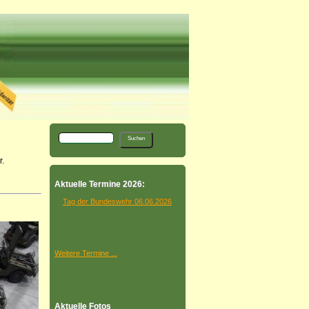
.
Aktuelle Termine 2026:
Tag der Bundeswehr 06.06.2026
Weitere Termine ...
Aktuelle Fotos