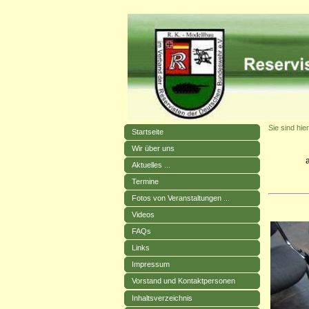
Sie sind hier
Startseite
Wir über uns
Aktuelles ...
Termine
Fotos von Veranstaltungen ...
Videos
FAQs
Links
Impressum
Vorstand und Kontaktpersonen
Inhaltsverzeichnis