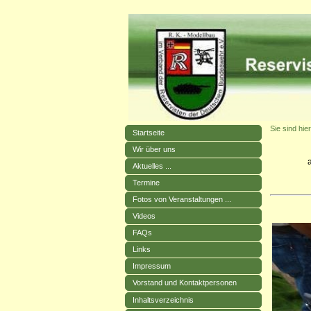
Sie sind hier
Startseite
Wir über uns
Aktuelles ...
Termine
Fotos von Veranstaltungen ...
Videos
FAQs
Links
Impressum
Vorstand und Kontaktpersonen
Inhaltsverzeichnis