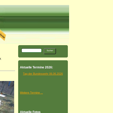
.
Aktuelle Termine 2026:
Tag der Bundeswehr 06.06.2026
Weitere Termine ...
Aktuelle Fotos