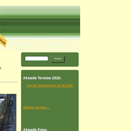
.
Aktuelle Termine 2026:
Tag der Bundeswehr 06.06.2026
Weitere Termine ...
Aktuelle Fotos