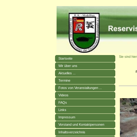
Sie sind hier
Startseite
Wir über uns
Aktuelles ...
Termine
Fotos von Veranstaltungen ...
Videos
FAQs
Links
Impressum
Vorstand und Kontaktpersonen
Inhaltsverzeichnis