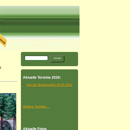
.
Aktuelle Termine 2026:
Tag der Bundeswehr 06.06.2026
Weitere Termine ...
Aktuelle Fotos