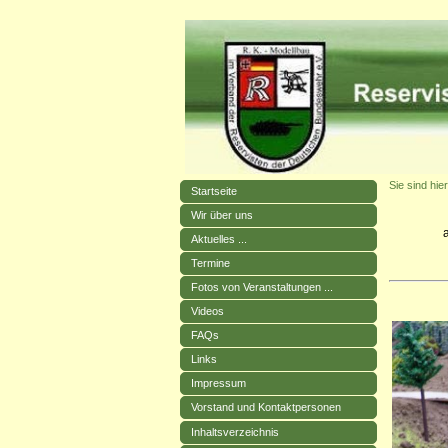
Sie sind hier
Startseite
Wir über uns
Aktuelles ...
Termine
Fotos von Veranstaltungen ...
Videos
FAQs
Links
Impressum
Vorstand und Kontaktpersonen
Inhaltsverzeichnis