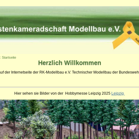
: Startseite
Herzlich
Willkommen
auf der Internetseite der RK-Modellbau e.V. Technischer Modellbau der Bundeswehr
Hier sehen sie Bilder von der Hobbymesse Leipzig 2025
Leipzig