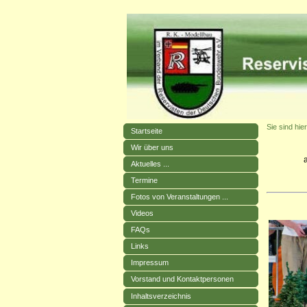
Sie sind hier
Startseite
Wir über uns
Aktuelles ...
Termine
Fotos von Veranstaltungen ...
Videos
FAQs
Links
Impressum
Vorstand und Kontaktpersonen
Inhaltsverzeichnis