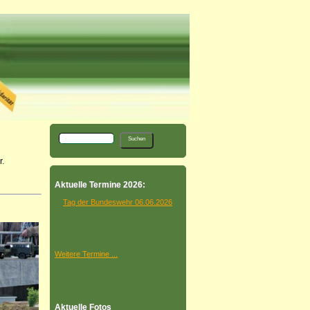
.
Aktuelle Termine 2026:
Tag der Bundeswehr 06.06.2026
Weitere Termine ...
Aktuelle Fotos