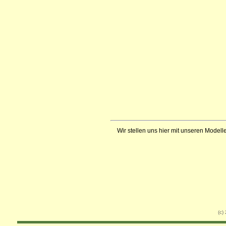
Wir stellen uns hier mit unseren Modelle
(c)