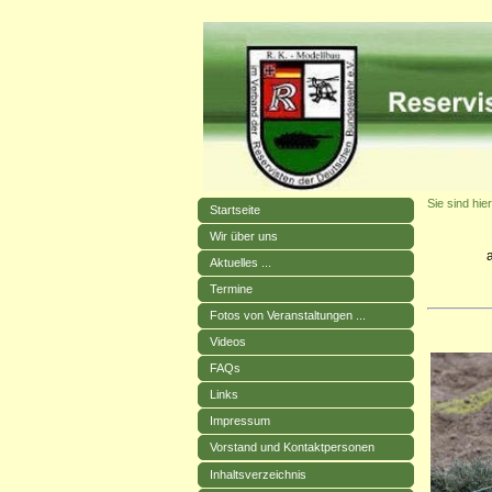
Sie sind hier
Startseite
Wir über uns
Aktuelles ...
Termine
Fotos von Veranstaltungen ...
Videos
FAQs
Links
Impressum
Vorstand und Kontaktpersonen
Inhaltsverzeichnis