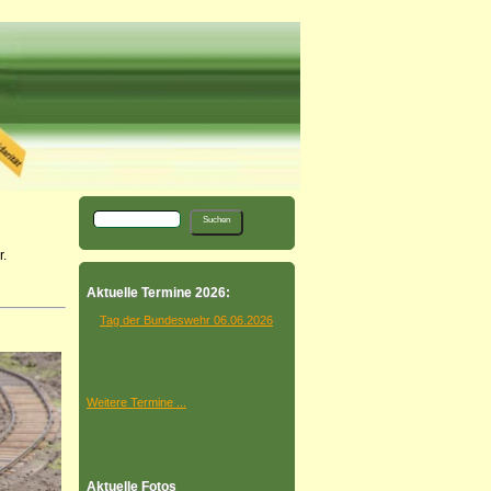
.
Aktuelle Termine 2026:
Tag der Bundeswehr 06.06.2026
Weitere Termine ...
Aktuelle Fotos