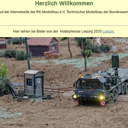
Herzlich
Willkommen
auf der Internetseite der RK-Modellbau e.V. Technischer Modellbau der Bundeswehr
Hier sehen sie Bilder von der Hobbymesse Leipzig 2025
Leipzig